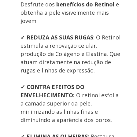
Desfrute dos 
benefícios do
 Retinol 
e 
obtenha a pele visivelmente mais 
jovem! 
✓ REDUZA AS SUAS RUGAS
: O Retinol 
estimula a renovação celular, 
produção de Colágeno e Elastina. Que 
atuam diretamente na redução de 
rugas e linhas de expressão.
✓ CONTRA EFEITOS DO 
ENVELHECIMENTO:
 O retinol esfolia 
a camada superior da pele, 
minimizando as linhas finas e 
diminuindo a aparência dos poros.
✓
ELIMINA AS OLHEIRAS: 
Restaura, 