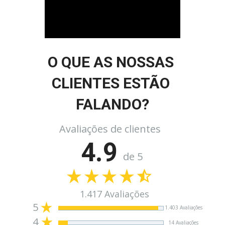
O QUE AS NOSSAS 
CLIENTES ESTÃO 
FALANDO?
Avaliações de clientes
4.9
de 5
1.417 Avaliações
5
1.403 Avaliações
4
14 Avaliações