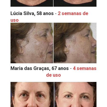
Lúcia Silva, 58 anos
 - 
2 semanas de 
uso
Maria das Graças, 67 anos
 - 
4 semanas 
de uso