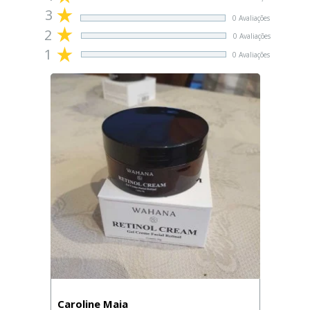
3
0 Avaliações
2
0 Avaliações
1
0 Avaliações
Caroline Maia