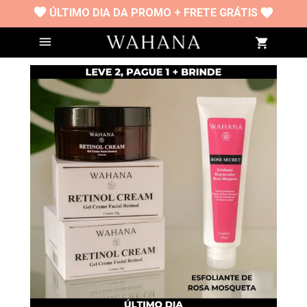
ÚLTIMO DIA DA PROMO + FRETE GRÁTIS