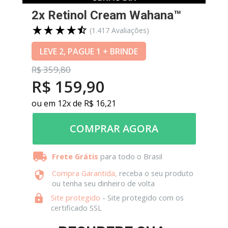
2x Retinol Cream Wahana™
(1.417
 Avaliações)
LEVE 2, PAGUE 1 + BRINDE
R$
 359,80
R$ 159,90
ou em 12x de R$ 16,21
COMPRAR AGORA
Frete Grátis
 para todo o Brasil
Compra Garantida
,
 receba o seu produto 
ou tenha seu dinheiro de volta
Site protegido
 - Site protegido com os 
certificado SSL