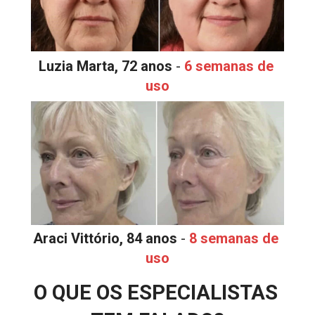
Luzia Marta, 72 anos
 - 
6 semanas de 
uso
Araci Vittório, 84 anos
 - 
8 semanas de 
uso
O QUE OS ESPECIALISTAS 